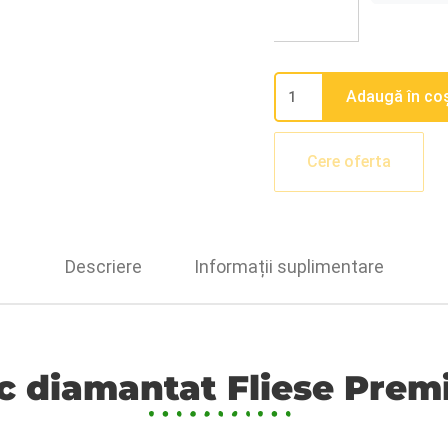
Adaugă în co
Cere oferta
Descriere
Informații suplimentare
c diamantat Fliese Pre