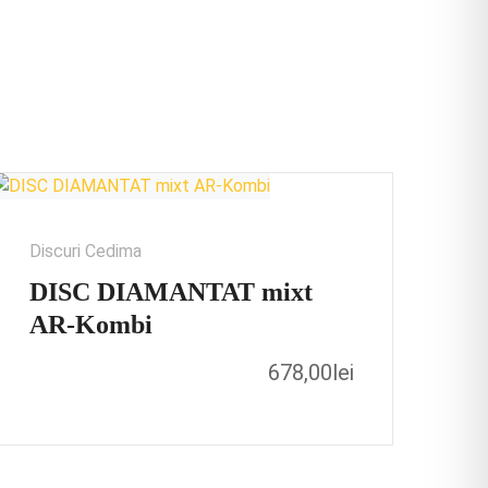
Discuri Cedima
DISC DIAMANTAT mixt
AR-Kombi
678,00
lei