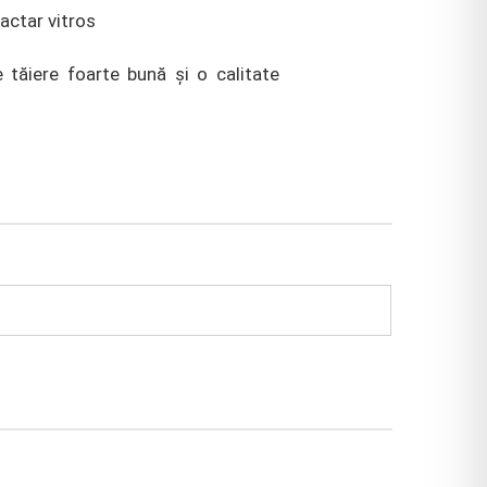
ractar vitros
tăiere foarte bună și o calitate