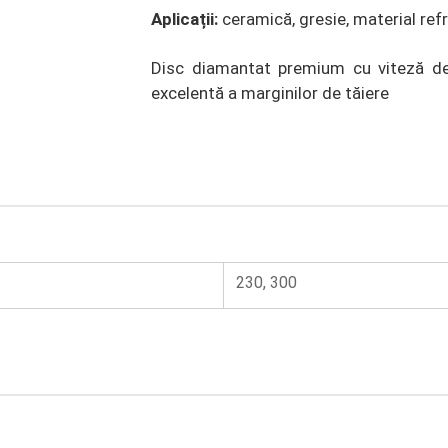
Aplicații:
ceramică, gresie, material ref
Disc diamantat premium cu viteză de 
excelentă a marginilor de tăiere
230, 300