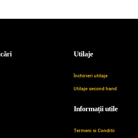
icări
Utilaje
Închirieri utilaje
Utilaje second hand
Informații utile
Termeni si Conditii