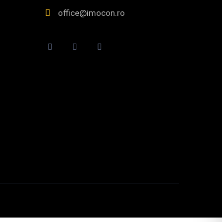
office@imocon.ro