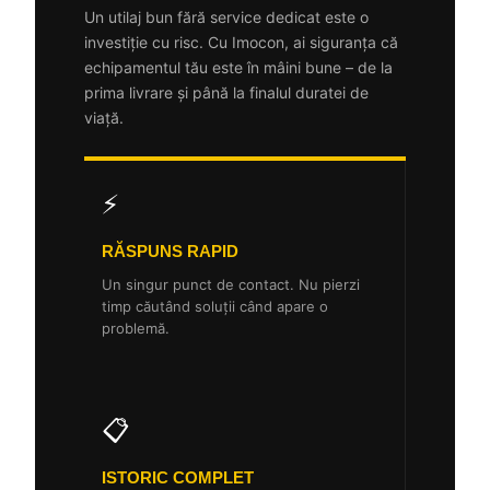
Un utilaj bun fără service dedicat este o
investiție cu risc. Cu Imocon, ai siguranța că
echipamentul tău este în mâini bune – de la
prima livrare și până la finalul duratei de
viață.
⚡
RĂSPUNS RAPID
Un singur punct de contact. Nu pierzi
timp căutând soluții când apare o
problemă.
📋
ISTORIC COMPLET