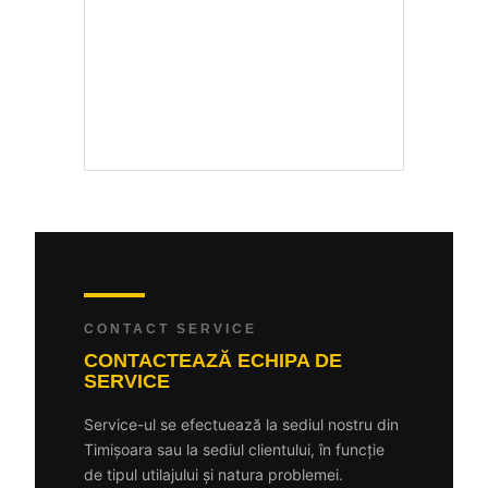
CONTACT SERVICE
CONTACTEAZĂ ECHIPA DE
SERVICE
Service-ul se efectuează la sediul nostru din
Timișoara sau la sediul clientului, în funcție
de tipul utilajului și natura problemei.