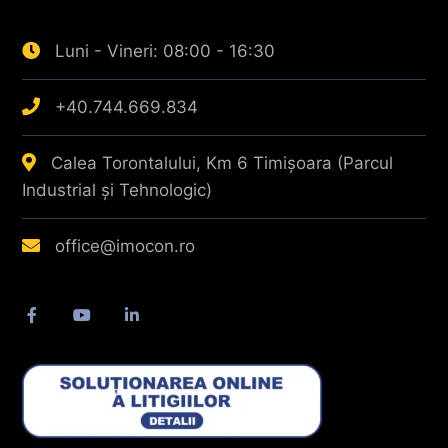
Luni - Vineri: 08:00 - 16:30
+40.744.669.834
Calea Torontalului, Km 6 Timișoara (Parcul
Industrial și Tehnologic)
office@imocon.ro