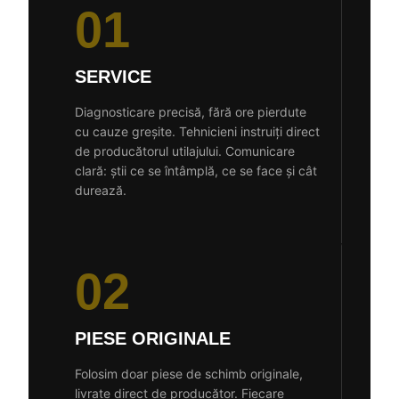
01
SERVICE
Diagnosticare precisă, fără ore pierdute
cu cauze greșite. Tehnicieni instruiți direct
de producătorul utilajului. Comunicare
clară: știi ce se întâmplă, ce se face și cât
durează.
02
PIESE ORIGINALE
Folosim doar piese de schimb originale,
livrate direct de producător. Fiecare