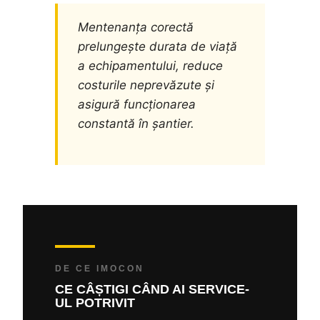
Mentenanța corectă
prelungește durata de viață
a echipamentului, reduce
costurile neprevăzute și
asigură funcționarea
constantă în șantier.
DE CE IMOCON
CE CÂȘTIGI CÂND AI SERVICE-
UL POTRIVIT