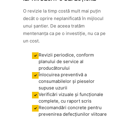
O revizie la timp costă mult mai puțin
decât o oprire neplanificată în mijlocul
unui șantier. De aceea tratăm
mentenanța ca pe o investiție, nu ca pe
un cost.
Revizii periodice, conform
✓
planului de service al
producătorului
Înlocuirea preventivă a
✓
consumabilelor și pieselor
supuse uzurii
Verificări vizuale și funcționale
✓
complete, cu raport scris
Recomandări concrete pentru
✓
prevenirea defecțiunilor viitoare