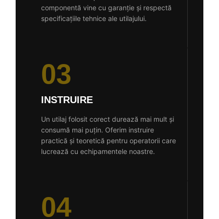
componentă vine cu garanție și respectă
specificațiile tehnice ale utilajului.
03
INSTRUIRE
Un utilaj folosit corect durează mai mult și
consumă mai puțin. Oferim instruire
practică și teoretică pentru operatorii care
lucrează cu echipamentele noastre.
04