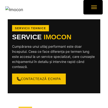
SERVICII TEHNICE
SERVICE
IMOCON
Cumpărarea unui utilaj performant este doar
începutul. Ceea ce face diferența pe termen lung
este accesul la un service specializat, care cunoaște
echipamentul în detaliu și intervine rapid când
contează.
CONTACTEAZĂ ECHIPA