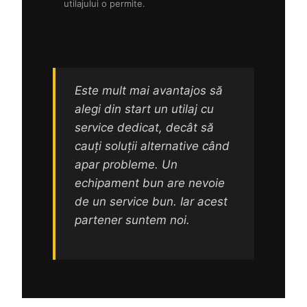
utilajului o permite.
Este mult mai avantajos să
alegi din start un utilaj cu
service dedicat, decât să
cauți soluții alternative când
apar probleme. Un
echipament bun are nevoie
de un service bun. Iar acest
partener suntem noi.