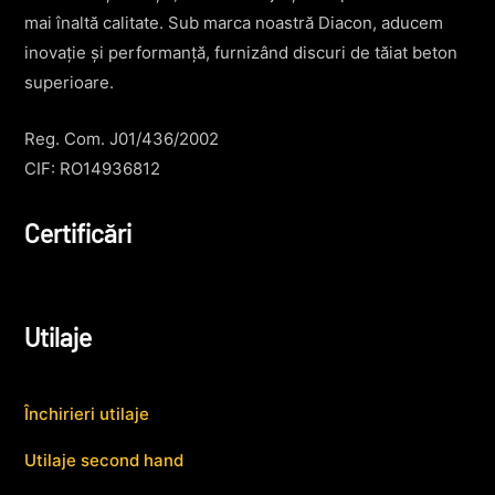
mai înaltă calitate. Sub marca noastră Diacon, aducem
inovație și performanță, furnizând discuri de tăiat beton
superioare.
Reg. Com. J01/436/2002
CIF: RO14936812
Certificări
Utilaje
Închirieri utilaje
Utilaje second hand