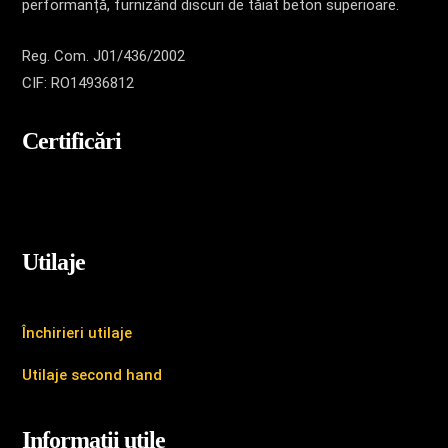
performanță, furnizând discuri de tăiat beton superioare.
Reg. Com. J01/436/2002
CIF: RO14936812
Certificări
Utilaje
Închirieri utilaje
Utilaje second hand
Informații utile