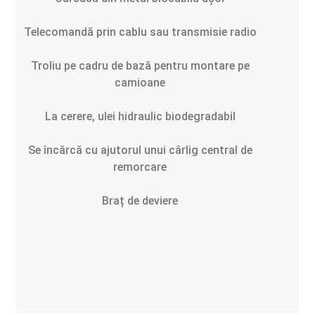
Telecomandă prin cablu sau transmisie radio
Troliu pe cadru de bază pentru montare pe
camioane
La cerere, ulei hidraulic biodegradabil
Se încărcă cu ajutorul unui cârlig central de
remorcare
Braț de deviere