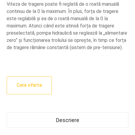
Viteza de tragere poate fi reglată de o roată manuală
continuu de la 0 la maximum.
În plus, forța de tragere
este reglabilă și ea de o roată manuală de la 0 la
maximum.
Atunci când este atinsă forța de tragere
preselectată, pompa hidraulică se reglează la „alimentare
zero” și funcționarea troliului se oprește, în timp ce forța
de tragere rămâne constantă (sistem de pre-tensiune).
Cere oferta
Descriere