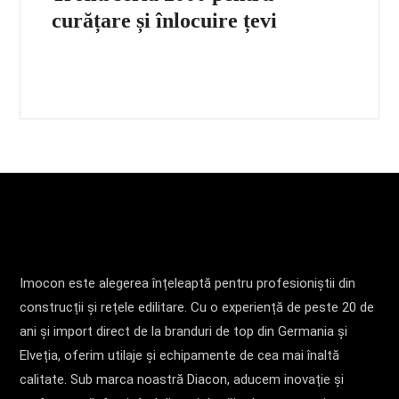
curățare și înlocuire țevi
Imocon este alegerea înțeleaptă pentru profesioniștii din
construcții și rețele edilitare. Cu o experiență de peste 20 de
ani și import direct de la branduri de top din Germania și
Elveția, oferim utilaje și echipamente de cea mai înaltă
calitate. Sub marca noastră Diacon, aducem inovație și