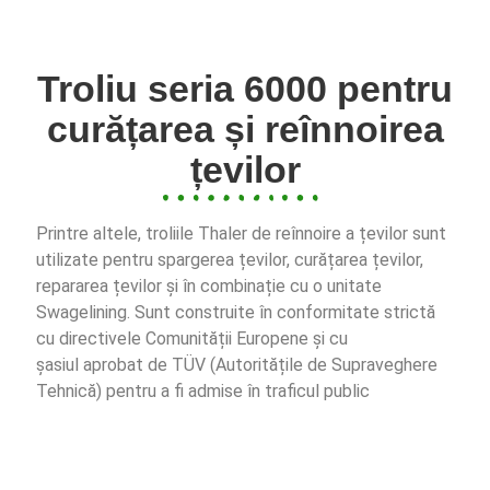
Troliu seria 6000 pentru
curățarea și reînnoirea
țevilor
Printre altele, troliile Thaler de reînnoire a țevilor sunt
utilizate pentru spargerea țevilor, curățarea țevilor,
repararea țevilor și
în combinație cu o unitate
Swagelining.
Sunt construite în conformitate strictă
cu directivele Comunității Europene și cu
șasiul
aprobat de TÜV (Autoritățile de Supraveghere
Tehnică) pentru a fi admise în traficul public