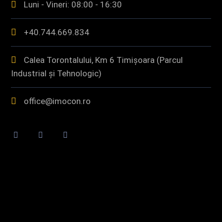
Luni - Vineri: 08:00 - 16:30
+40.744.669.834
Calea Torontalului, Km 6 Timișoara (Parcul
Industrial și Tehnologic)
office@imocon.ro