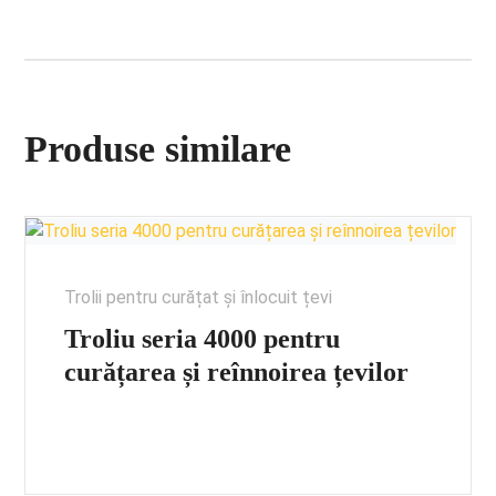
Produse similare
Trolii pentru curățat și înlocuit țevi
Troliu seria 4000 pentru
curățarea și reînnoirea țevilor