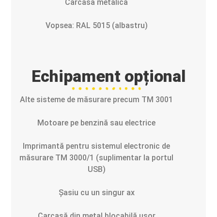
Carcasa metalică
Vopsea: RAL 5015 (albastru)
Echipament opțional
Alte sisteme de măsurare precum TM 3001
Motoare pe benzină sau electrice
Imprimantă pentru sistemul electronic de
măsurare TM 3000/1 (suplimentar la portul
USB)
Șasiu cu un singur ax
Carcasă din metal blocabilă ușor