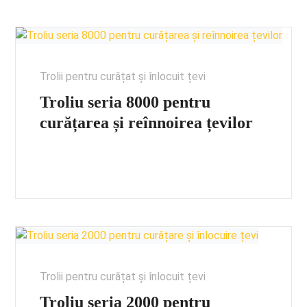
Trolii pentru curățat și înlocuit țevi
Troliu seria 8000 pentru
curățarea și reînnoirea țevilor
Trolii pentru curățat și înlocuit țevi
Troliu seria 2000 pentru