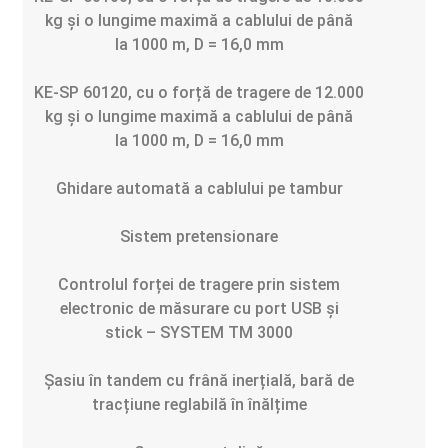
kg
și o
lungime maximă a cablului de până
la
1000 m, D = 16,0 mm
KE-SP 60120,
cu o forță de tragere de
12.000
kg
și o
lungime maximă a cablului de până
la
1000 m, D = 16,0 mm
Ghidare automată a cablului pe tambur
Sistem pretensionare
Controlul forței de tragere prin sistem
electronic de măsurare cu port USB și
stick
– SYSTEM TM 3000
Șasiu în tandem cu frână inerțială, bară de
tracțiune
reglabilă în înălțime