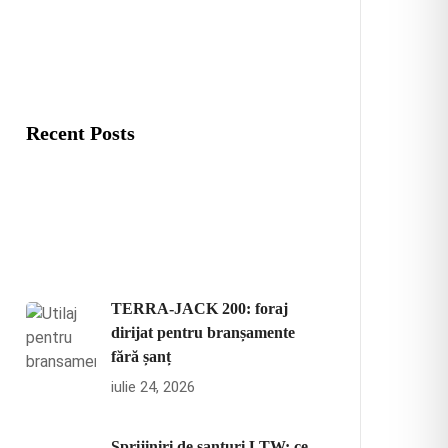
Recent Posts
TERRA-JACK 200: foraj
dirijat pentru branșamente
fără șanț
iulie 24, 2026
Sprijiniri de șanțuri LTW: ce