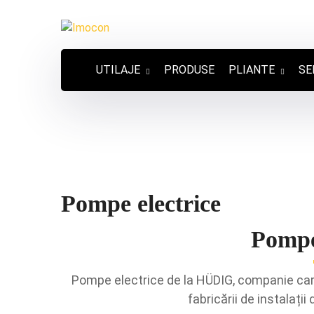
UTILAJE
PRODUSE
PLIANTE
SE
Pompe electrice
Pompe
Pompe electrice de la HÜDIG, companie care 
fabricării de instalați