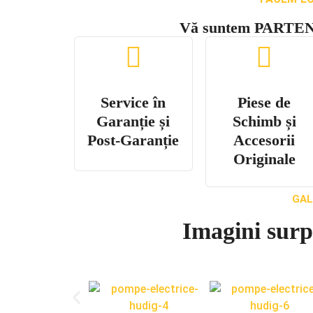
Vă suntem PARTE
Service în
Piese de
Garanție și
Schimb și
Post-Garanție
Accesorii
Originale
GAL
Imagini surp