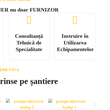
NER nu doar FURNIZOR
Consultanță
Instruire în
Tehnică de
Utilizarea
Specialitate
Echipamentelor
ERIE FOTO
rinse pe șantiere