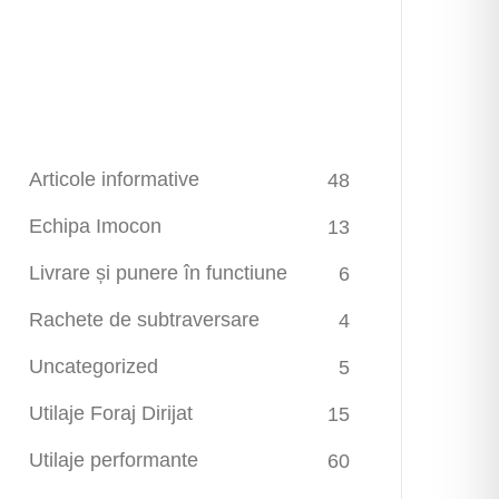
Articole informative
48
Echipa Imocon
13
Livrare și punere în functiune
6
Rachete de subtraversare
4
Uncategorized
5
Utilaje Foraj Dirijat
15
Utilaje performante
60