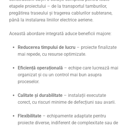
etapele proiectului – de la transportul tamburilor,
pregătirea traseului și tragerea cablurilor subterane,
până la instalarea liniilor electrice aeriene.
Această abordare integrată aduce beneficii majore:
Reducerea timpului de lucru
– proiecte finalizate
mai repede, cu resurse optimizate.
Eficiență operațională
– echipe care lucrează mai
organizat și cu un control mai bun asupra
proceselor.
Calitate și durabilitate
– instalații executate
corect, cu riscuri minime de defecțiuni sau avarii.
Flexibilitate
– echipamente adaptate pentru
proiecte diverse, indiferent de complexitate sau de