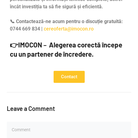
încât investiția ta să fie sigură și eficientă.
📞
Contactează-ne acum pentru o discuție gratuită:
0744 669 834 |
cereoferta@imocon.ro
👉
IMOCON
–
Alegerea corectă începe
cu un partener de încredere.
Contact
Leave a Comment