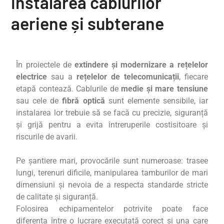
instalarea cablurilor
aeriene și subterane
În proiectele de
extindere și modernizare a rețelelor
electrice
sau a
rețelelor de telecomunicații
, fiecare
etapă contează. Cablurile de
medie și mare tensiune
sau cele de
fibră optică
sunt elemente sensibile, iar
instalarea lor trebuie să se facă cu precizie, siguranță
și grijă pentru a evita întreruperile costisitoare și
riscurile de avarii.
Pe șantiere mari, provocările sunt numeroase: trasee
lungi, terenuri dificile, manipularea tamburilor de mari
dimensiuni și nevoia de a respecta standarde stricte
de calitate și siguranță.
Folosirea echipamentelor potrivite poate face
diferența între o lucrare executată corect și una care