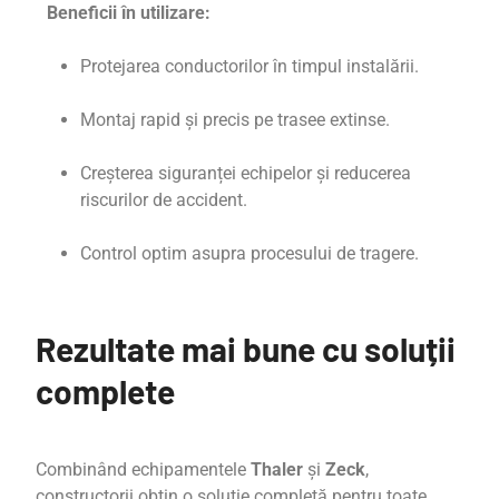
Beneficii în utilizare:
Protejarea conductorilor în timpul instalării.
Montaj rapid și precis pe trasee extinse.
Creșterea siguranței echipelor și reducerea
riscurilor de accident.
Control optim asupra procesului de tragere.
Rezultate mai bune cu soluții
complete
Combinând echipamentele
Thaler
și
Zeck
,
constructorii obțin o soluție completă pentru toate