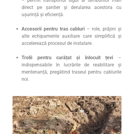
– permit transportul sigur al tamburilor mari
direct pe șantier și derularea acestora cu
ușurință și eficiență.
Accesorii pentru tras cabluri
– role, prăjini și
alte echipamente auxiliare care simplifică și
accelerează procesul de instalare.
Trolii pentru curățat și înlocuit țevi
–
indispensabile în lucrările de reabilitare și
mentenanță, pregătind traseul pentru cablurile
noi.