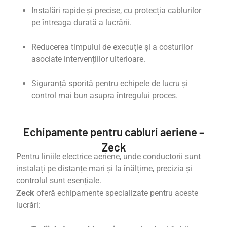
Instalări rapide și precise, cu protecția cablurilor
pe întreaga durată a lucrării.
Reducerea timpului de execuție și a costurilor
asociate intervențiilor ulterioare.
Siguranță sporită pentru echipele de lucru și
control mai bun asupra întregului proces.
Echipamente pentru cabluri aeriene –
Zeck
Pentru liniile electrice aeriene, unde conductorii sunt
instalați pe distanțe mari și la înălțime, precizia și
controlul sunt esențiale.
Zeck
oferă echipamente specializate pentru aceste
lucrări: