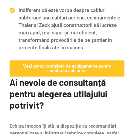
Indiferent că este vorba despre cabluri
subterane sau cabluri aeriene, echipamentele
Thaler și Zeck ajută constructorii să lucreze
mai rapid, mai sigur și mai eficient,
transformând provocările de pe șantier în
proiecte finalizate cu succes.
Vezi gama completă de echipamente pentru
instalarea cablurilor
Ai
nevoie de consultanță
pentru alegerea utilajului
potrivit?
Echipa Imocon îți stă la dispoziție cu recomandări
personalizate și informații tehnice complete, astfel