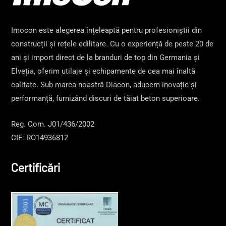
Imocon este alegerea înțeleaptă pentru profesioniștii din
construcții și rețele edilitare. Cu o experiență de peste 20 de
ani și import direct de la branduri de top din Germania și
Elveția, oferim utilaje și echipamente de cea mai înaltă
calitate. Sub marca noastră Diacon, aducem inovație și
performanță, furnizând discuri de tăiat beton superioare.
Reg. Com. J01/436/2002
CIF: RO14936812
Certificări