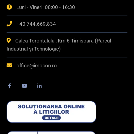
Luni - Vineri: 08:00 - 16:30
+40.744.669.834
Calea Torontalului, Km 6 Timișoara (Parcul
Industrial și Tehnologic)
office@imocon.ro